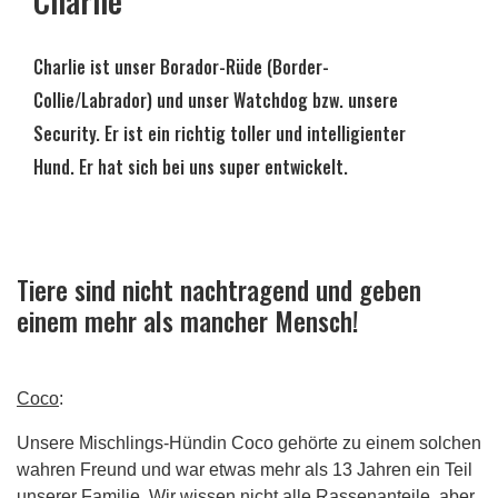
Charlie
Charlie ist unser Borador-Rüde (Border-
Collie/Labrador) und unser Watchdog bzw. unsere
Security. Er ist ein richtig toller und intelligienter
Hund. Er hat sich bei uns super entwickelt.
Tiere sind nicht nachtragend und geben
einem mehr als mancher Mensch!
Coco
:
Unsere Mischlings-Hündin Coco gehörte zu einem solchen
wahren Freund und war etwas mehr als 13 Jahren ein Teil
unserer Familie. Wir wissen nicht alle Rassenanteile, aber