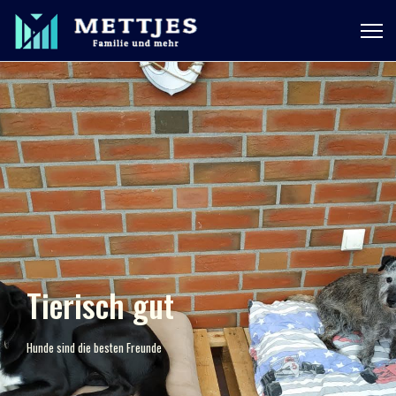
Tierisch gut
Hunde sind die besten Freunde